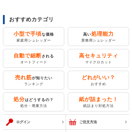
おすすめカテゴリ
小型で手頃
処理能力
な価格
高い
家庭用シュレッダー
業務用シュレッダー
自動で細断
高セキュリティ
される
オートフィード
マイクロカット
売れ筋
どれがいい？
が知りたい
ランキング
おすすめ
処分
紙が詰まった！
はどうするの？
処分・廃棄方法
紙詰まり対処方法
ログイン
ご注文方法