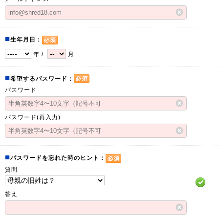
■
生年月日：
年 /
月
■
希望するパスワード：
パスワード
パスワード(再入力)
■
パスワードを忘れた時のヒント：
質問
答え