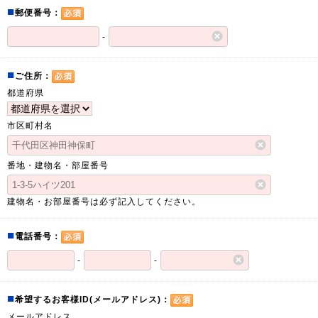
■
郵便番号：
-
■
ご住所：
都道府県
市区町村名
番地・建物名・部屋番号
建物名・お部屋番号は必ず記入してください。
■
電話番号：
-
-
■
希望するお客様ID(メールアドレス)：
メールアドレス