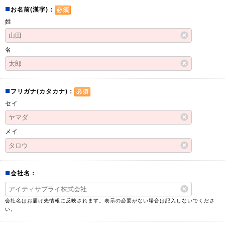
■
お名前(漢字)：
姓
名
■
フリガナ(カタカナ)：
セイ
メイ
■
会社名：
会社名はお届け先情報に反映されます。表示の必要がない場合は記入しないでくださ
い。