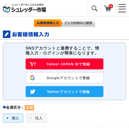
シュレッダーのことならお任せ
0
SNSアカウントと連携することで、情
報入力・ログインが簡単になります。
Yahoo! JAPAN IDで登録
Googleアカウントで登録
Twitterアカウントで登録
■
会員区分：
個人
法人