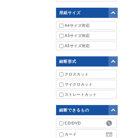
用紙サイズ
A4サイズ対応
A3サイズ対応
A5サイズ対応
細断形式
クロスカット
マイクロカット
ストレートカット
細断できるもの
CD/DVD
カード