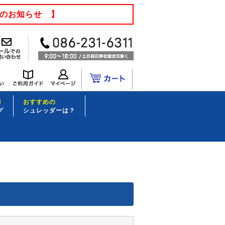
てのお知らせ 】
！
おすすめの
グ
シュレッダーは？