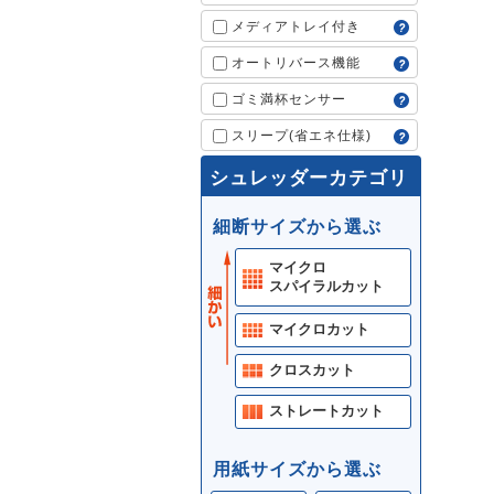
メディアトレイ付き
オートリバース機能
ゴミ満杯センサー
スリープ(省エネ仕様)
シュレッダーカテゴリ
細断サイズから選ぶ
マイクロ
スパイラルカット
マイクロカット
クロスカット
ストレートカット
用紙サイズから選ぶ