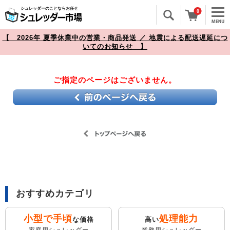
シュレッダーのことならお任せ
0
【 2026年 夏季休業中の営業・商品発送 ／ 地震による配送遅延につ
いてのお知らせ 】
ご指定のページはございません。
おすすめカテゴリ
小型で手頃
処理能力
な価格
高い
家庭用シュレッダー
業務用シュレッダー