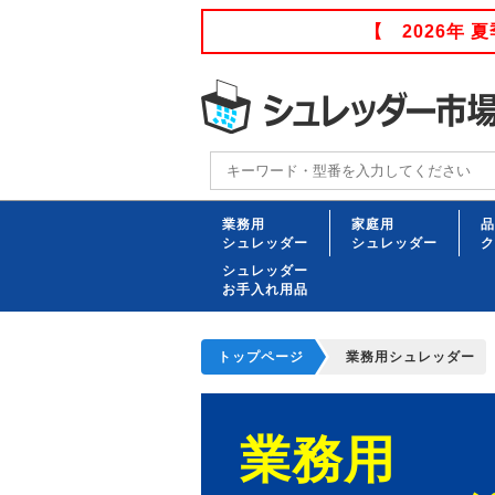
【 2026年
業務用
家庭用
品
シュレッダー
シュレッダー
ク
シュレッダー
お手入れ用品
トップページ
業務用シュレッダー
業務用