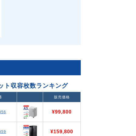
ット収容枚数ランキング
番
販売価格
¥99,800
056
¥159,800
059