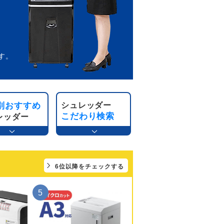
す。
別おすすめ
シュレッダー
こだわり検索
レッダー
6位以降をチェックする
5