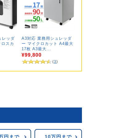
ュレッダ
A3対応 業務用シュレッダ
クロスカ
ー マイクロカット A4最大
17枚 A3最大...
¥99,800
(
3
)
8万円まで
10万円まで