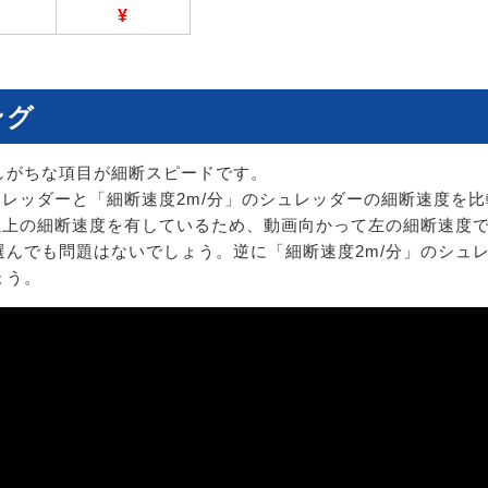
¥
ング
しがちな項目が細断スピードです。
ュレッダーと「細断速度2m/分」のシュレッダーの細断速度を
」以上の細断速度を有しているため、動画向かって左の細断速度
選んでも問題はないでしょう。逆に「細断速度2m/分」のシュ
ょう。