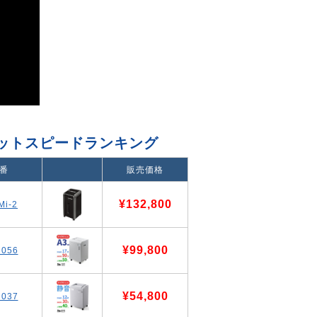
ットスピードランキング
番
販売価格
¥132,800
Mi-2
¥99,800
056
¥54,800
037