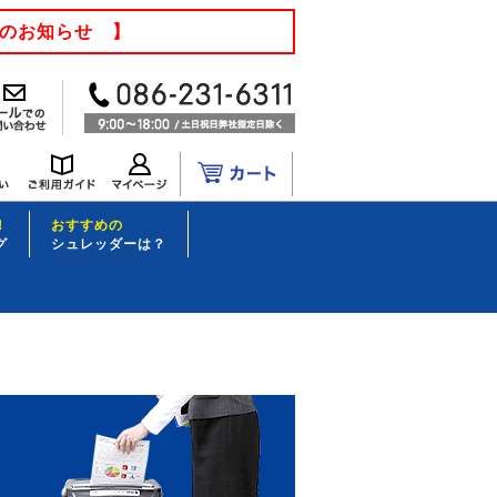
てのお知らせ 】
！
おすすめの
グ
シュレッダーは？