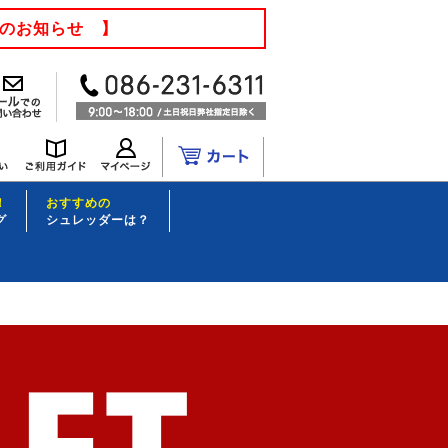
てのお知らせ 】
！
おすすめの
グ
シュレッダーは？