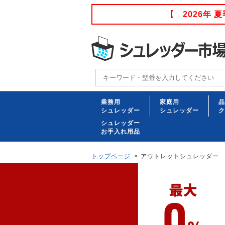
【 2026年
業務用
家庭用
品
シュレッダー
シュレッダー
ク
シュレッダー
お手入れ用品
トップページ
アウトレットシュレッダー