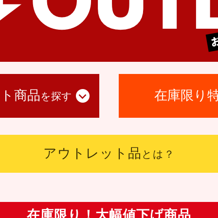
ト商品
在庫限り
を探す
アウトレット品
とは？
在庫限り！大幅値下げ商品