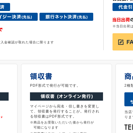
※当日出荷
ご入金確認が取れた場合に限ります
。
PDF形式で発行が可能です。
2種
マイページから宛名・但し書きを変更し
て、領収書を発行することが。発行され
当店
料』
る領収書はPDF形式です。
りま
※商品をお受取いただいた後から発行が
可能になります