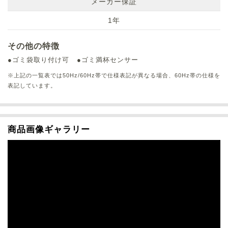
メーカー保証
1年
その他の特徴
●ゴミ袋取り付け可
●ゴミ満杯センサー
※上記の一覧表では50Hz/60Hz帯で仕様表記が異なる場合、60Hz帯の仕様を
表記しています。
商品画像ギャラリー