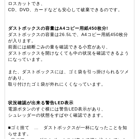
ロスカットでき、
CD、DVD、カードなども安心して破棄できるのです。
ダストボックスの容量はA4コピー用紙450枚分!
ダストボックスの容量は26.5Lで、A4コピー用紙450枚分
が入ります。
前面には細断ごみの量を確認できる小窓があり、
ダストボックスを開けなくても中の状況を確認できるよう
になっています。
また、ダストボックスには、ゴミ袋を引っ掛けられるツメ
があり、
取り付けたゴミ袋が外れにくくなっています。
状況確認が出来る警告LED表示
電源ボタンのすぐ横には警告LED表示があり、
シュレッダーの状態をすばやく確認できます。
■ゴミ捨て … ダストボックスが一杯になったことを知
らせます。