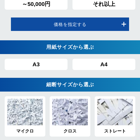
～50,000円
それ以上
価格を指定する
用紙サイズから選ぶ
A3
A4
細断サイズから選ぶ
マイクロ
クロス
ストレート