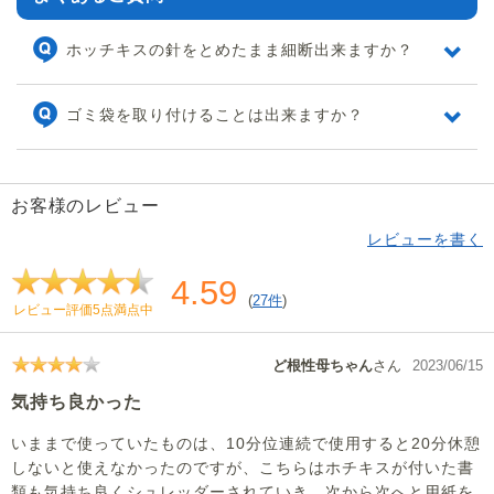
ホッチキスの針をとめたまま細断出来ますか？
ゴミ袋を取り付けることは出来ますか？
お客様のレビュー
レビューを書く
4.59
(
27件
)
レビュー評価5点満点中
ど根性母ちゃん
さん
2023/06/15
気持ち良かった
いままで使っていたものは、10分位連続で使用すると20分休憩
しないと使えなかったのですが、こちらはホチキスが付いた書
類も気持ち良くシュレッダーされていき、次から次へと用紙を