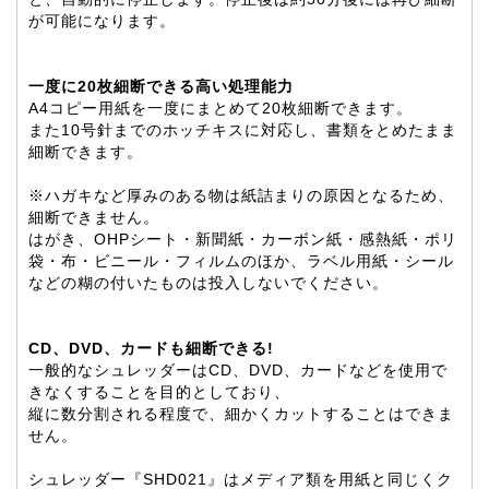
が可能になります。
一度に20枚細断できる高い処理能力
A4コピー用紙を一度にまとめて20枚細断できます。
また10号針までのホッチキスに対応し、書類をとめたまま
細断できます。
※ハガキなど厚みのある物は紙詰まりの原因となるため、
細断できません。
はがき、OHPシート・新聞紙・カーボン紙・感熱紙・ポリ
袋・布・ビニール・フィルムのほか、ラベル用紙・シール
などの糊の付いたものは投入しないでください。
CD、DVD、カードも細断できる!
一般的なシュレッダーはCD、DVD、カードなどを使用で
きなくすることを目的としており、
縦に数分割される程度で、細かくカットすることはできま
せん。
シュレッダー『SHD021』はメディア類を用紙と同じくク