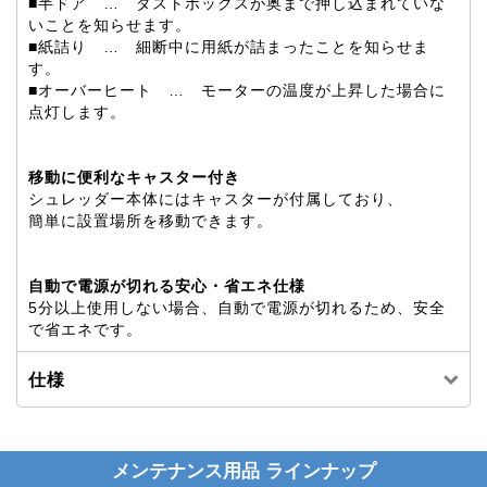
■半ドア … ダストボックスが奥まで押し込まれていな
いことを知らせます。
■紙詰り … 細断中に用紙が詰まったことを知らせま
す。
■オーバーヒート … モーターの温度が上昇した場合に
点灯します。
移動に便利なキャスター付き
シュレッダー本体にはキャスターが付属しており、
簡単に設置場所を移動できます。
自動で電源が切れる安心・省エネ仕様
5分以上使用しない場合、自動で電源が切れるため、安全
で省エネです。
仕様
メンテナンス用品 ラインナップ