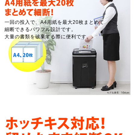
一回の投入で、A4用紙を最大20枚まとめて
細断できるパワフル設計です。
大量の書類を破棄する際に便利です。