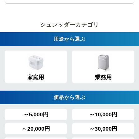
シュレッダーカテゴリ
用途から選ぶ
家庭用
業務用
価格から選ぶ
～5,000円
～10,000円
～20,000円
～30,000円