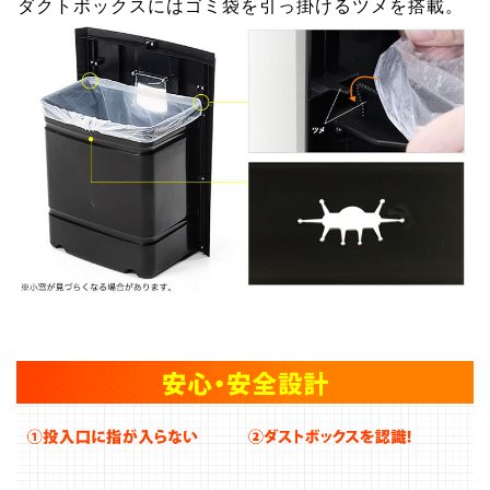
ダクトボックスにはゴミ袋を引っ掛けるツメを搭載。