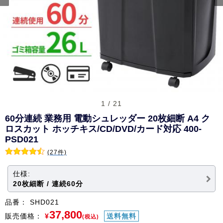
1 / 21
60分連続 業務用 電動シュレッダー 20枚細断 A4 ク
ロスカット ホッチキス/CD/DVD/カード対応 400-
PSD021
(27件)
仕様:
20枚細断 / 連続60分
品番：
SHD021
37,800
販売価格：
¥
送料無料
(税込)