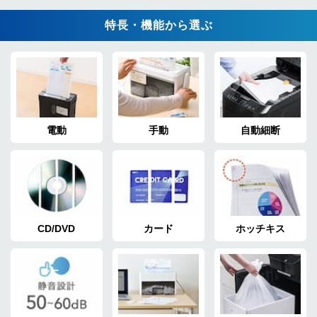
特長・機能から選ぶ
電動
手動
自動細断
CD/DVD
カード
ホッチキス