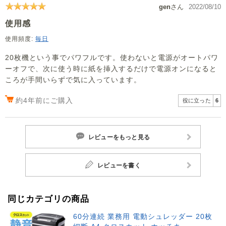
gen
さん
2022/08/10
使用感
使用頻度:
毎日
20枚機という事でパワフルです。使わないと電源がオートパワ
ーオフで、次に使う時に紙を挿入するだけで電源オンになると
ころが手間いらずで気に入っています。
約4年前にご購入
役に立った
6
レビューをもっと見る
レビューを書く
同じカテゴリの商品
60分連続 業務用 電動シュレッダー 20枚