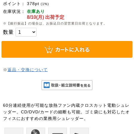
ポイント：
378
pt
(1%)
在庫状況：
在庫あり
8/10(月) 出荷予定
※【銀行振込】の場合は、お振込日の翌営業日出荷となります。
数量
※
返品・交換について
60分連続使用が可能な放熱ファン内蔵クロスカット電動シュレ
ッダー。CD/DVD/カードの細断も可能。ゴミ袋にも対応したオ
フィスにおすすめの業務用シュレッダー。