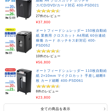
細断 A4 クロスカット ホッチキ
ス/CD/DVD/カード対応 400-PSD021
27件のレビュー
¥37,800
オートフィードシュレッダー 150枚自動給
紙 業務用 クロスカット A4用紙 60分連続
稼働 カード ホッチキス針対応 400-
PSD052
10件のレビュー
¥56,800
オートフィードシュレッダー 110枚自動給
紙 2×10mm マイクロカット 手差し細断8
枚 カード細断 400-PSD061
8件のレビュー
¥23,800
全ての商品を表示