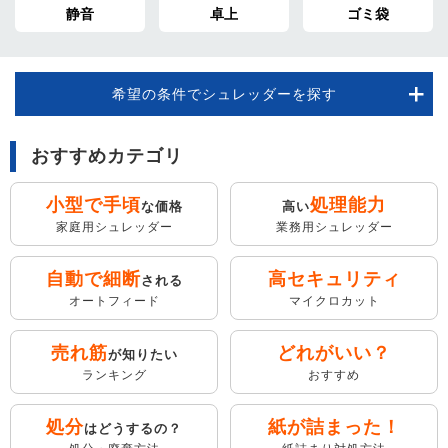
静音
卓上
ゴミ袋
希望の条件でシュレッダーを探す
おすすめカテゴリ
小型で手頃
処理能力
な価格
高い
家庭用シュレッダー
業務用シュレッダー
自動で細断
高セキュリティ
される
オートフィード
マイクロカット
売れ筋
どれがいい？
が知りたい
ランキング
おすすめ
処分
紙が詰まった！
はどうするの？