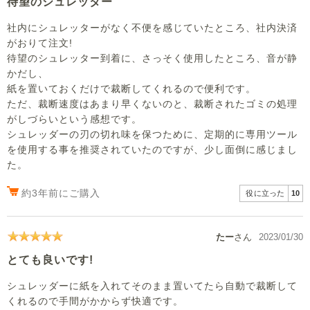
待望のシュレッター
社内にシュレッターがなく不便を感じていたところ、社内決済
がおりて注文!
待望のシュレッター到着に、さっそく使用したところ、音が静
かだし、
紙を置いておくだけで裁断してくれるので便利です。
ただ、裁断速度はあまり早くないのと、裁断されたゴミの処理
がしづらいという感想です。
シュレッダーの刃の切れ味を保つために、定期的に専用ツール
を使用する事を推奨されていたのですが、少し面倒に感じまし
た。
約3年前にご購入
役に立った
10
たー
さん
2023/01/30
とても良いです!
シュレッダーに紙を入れてそのまま置いてたら自動で裁断して
くれるので手間がかからず快適です。