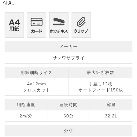
付き。
メーカー
サンワサプライ
用紙細断サイズ
最大細断枚数
4×12mm
手差し12枚
クロスカット
オートフィード150枚
細断速度
連続時間
容量
2m/分
60分
32.2L
外寸