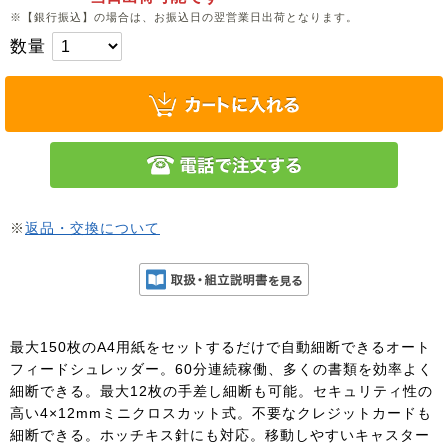
※【銀行振込】の場合は、お振込日の翌営業日出荷となります。
数量
※
返品・交換について
最大150枚のA4用紙をセットするだけで自動細断できるオート
フィードシュレッダー。60分連続稼働、多くの書類を効率よく
細断できる。最大12枚の手差し細断も可能。セキュリティ性の
高い4×12mmミニクロスカット式。不要なクレジットカードも
細断できる。ホッチキス針にも対応。移動しやすいキャスター