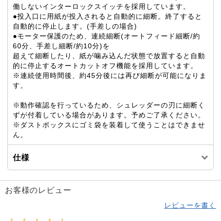
働しないインターロックスイッチを採用しています。
●投入口に用紙が投入されると自動的に細断。終了すると
自動的に停止します。(手差しの場合)
●モーター保護のため、連続細断(オートフィード細断/約
60分、手差し細断/約10分)を
超えて細断したり、紙が噛み込んだ状態で放置すると自動
的に停止するオートカットオフ機能を採用しています。
※連続使用時間後、約45分後には再び細断が可能になりま
す。
※動作確認を行っているため、シュレッダーの刃に細断く
ずが付着している場合があります。予めご了承ください。
※ダストボックスにゴミ袋を装着して使うことはできませ
ん。
仕様
お客様のレビュー
レビューを書く