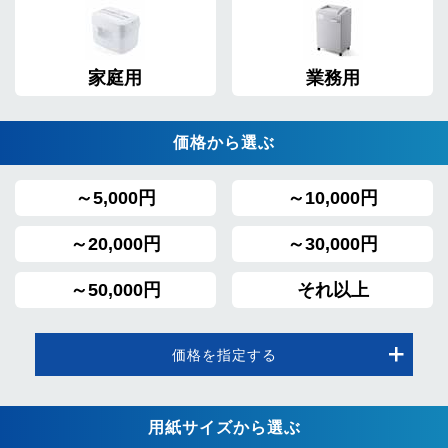
家庭用
業務用
価格から選ぶ
～5,000円
～10,000円
～20,000円
～30,000円
～50,000円
それ以上
価格を指定する
用紙サイズから選ぶ