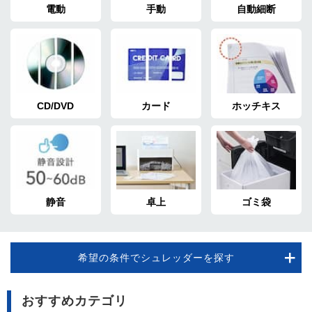
電動
手動
自動細断
CD/DVD
カード
ホッチキス
静音
卓上
ゴミ袋
希望の条件でシュレッダーを探す
おすすめカテゴリ