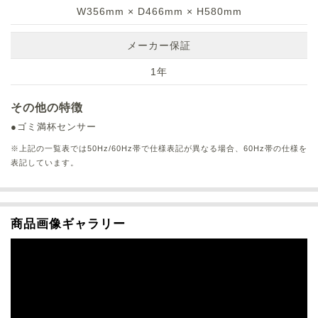
W356mm × D466mm × H580mm
メーカー保証
1年
その他の特徴
●ゴミ満杯センサー
※上記の一覧表では50Hz/60Hz帯で仕様表記が異なる場合、60Hz帯の仕様を
表記しています。
商品画像ギャラリー