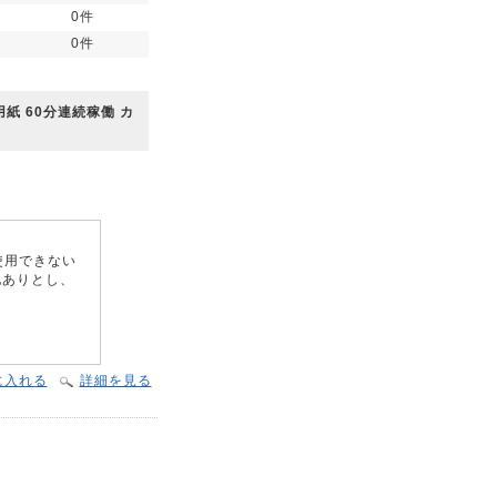
0件
0件
紙 60分連続稼働 カ
使用できない
地ありとし、
に入れる
詳細を見る