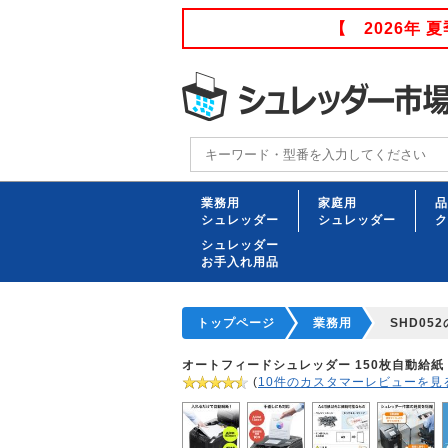
【 2026年
業務用
家庭用
品
シュレッダー
シュレッダー
ク
シュレッダー
お手入れ用品
トップページ
業務用
SHD05
オートフィードシュレッダー 150枚自動給紙 業
(
10件のカスタマーレビューを見