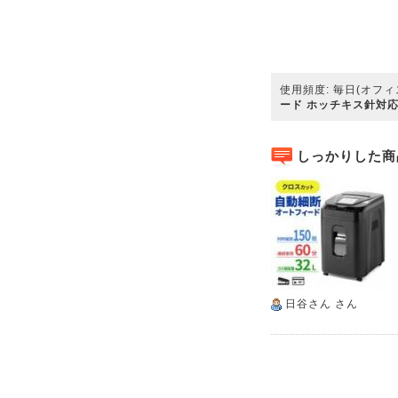
使用頻度: 毎日(オフィ
ード ホッチキス針対応 40
しっかりした商
日谷さん
さん