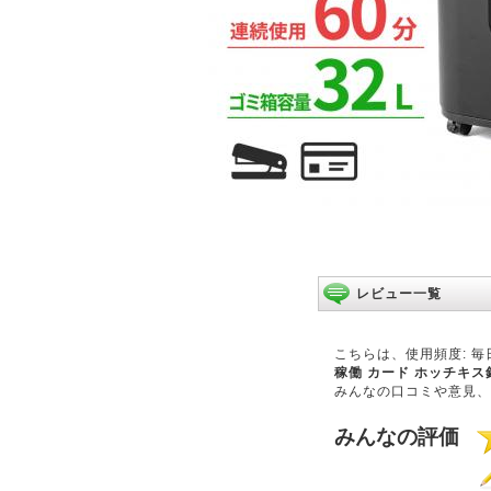
レビュー一覧
こちらは、使用頻度: 毎
稼働 カード ホッチキス針対
みんなの口コミや意見、
みんなの評価