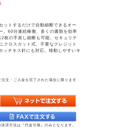
込
す
をセットするだけで自動細断できるオー
ー。60分連続稼働、多くの書類を効率
12枚の手差し細断も可能。セキュリテ
mミニクロスカット式。不要なクレジット
ホッチキス針にも対応。移動しやすいキ
ご注文・ご入金を完了された場合に限ります
文の決済方法は『代金引換』のみとなります。