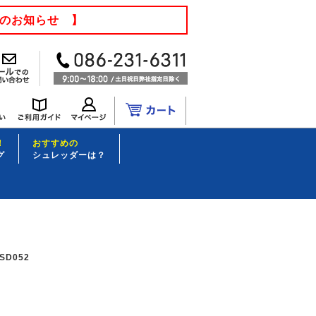
てのお知らせ 】
！
おすすめの
グ
シュレッダーは？
D052