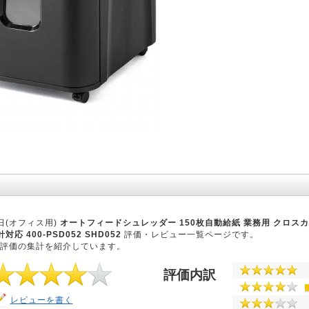
日(オフィス用)
オートフィードシュレッダー 150枚自動給紙 業務用 クロスカッ
応 400-PSD052 SHD052
評価・レビュー一覧ページです。
評価の集計を紹介しています。
評価内訳
レビューを書く