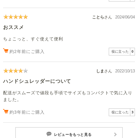
ことら
さん
2024/06/04
おススメ
ちょこっと、すぐ使えて便利
約2年前にご購入
役に立った
0
しま
さん
2022/10/13
ハンドシュレッダーについて
配送がスムーズで値段も手頃でサイズもコンパクトで気に入り
ました。
約3年前にご購入
役に立った
3
レビューをもっと見る