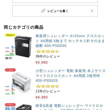
レビューを書く
同じカテゴリの商品
家庭用シュレッダー 4×33mm クロスカッ
ト A4用紙 6枚まで ホッチキス針そのまま
細断 400-PSD030
38件のレビュー
¥5,980
小型シュレッダー 電動 家庭用 卓上サイズ
マイクロクロスカット A4用紙 2枚同時
400-PSD025
12件のレビュー
¥6,980
静音&高速 電動シュレッダー マイクロカ