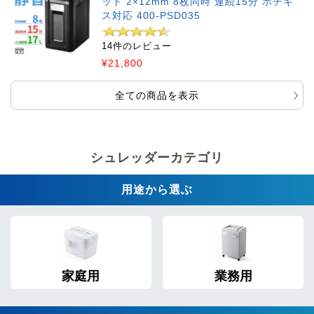
ット 2×12mm 8枚同時 連続15分 ホチキ
ス対応 400-PSD035
14件のレビュー
¥21,800
全ての商品を表示
シュレッダーカテゴリ
用途から選ぶ
家庭用
業務用