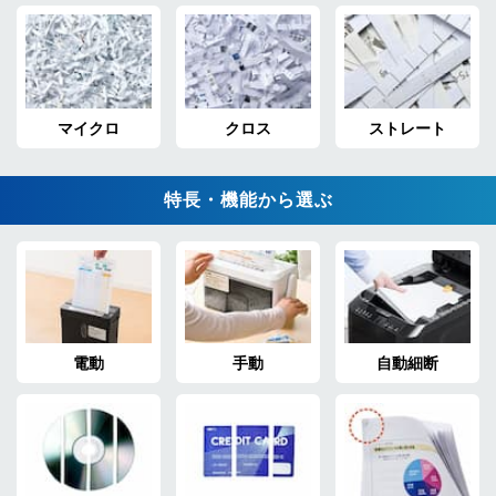
マイクロ
クロス
ストレート
特長・機能から選ぶ
電動
手動
自動細断