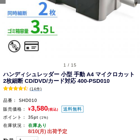
1 / 15
ハンディシュレッダー 小型 手動 A4 マイクロカット
2枚細断 CD/DVD/カード対応 400-PSD010
(14件)
品番：
SHD010
3,580
販売価格：
¥
送料無料
(税込)
ポイント：
35
pt
(1%)
在庫状況：
在庫あり
8/10(月) 出荷予定