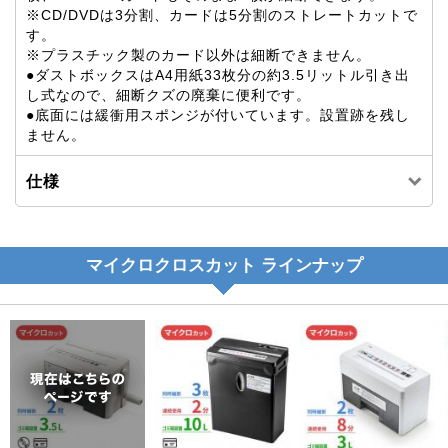
※CD/DVDは3分割、カードは5分割のストレートカットで
す。
※プラスチック製のカード以外は細断できません。
●ダストボックスはA4用紙33枚分の約3.5リットル引き出
し式なので、細断クズの廃棄に便利です。
●底面には緩衝用スポンジが付いています。設置跡を残し
ません。
仕様
マイクロクロスカット ラインナップ