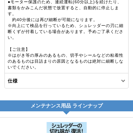
●モーター保護のため、連続運転(60分以上)を続けたり、
書類をかみこんだ状態で放置すると、自動的に停止しま
す。
約40分後には再び細断が可能になります。
※向上にて検品を行っているため、シュレッダーの刃に細
断くずが付着している場合があります。予めご了承くださ
い。
【ご注意】
※はがき等の厚みのあるもの、切手やシールなどの粘着性
のあるものは目詰まりの原因となるものは絶対に細断しな
いでください。
仕様
メンテナンス用品 ラインナップ