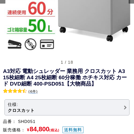
1 / 18
A3対応 電動シュレッダー 業務用 クロスカット A3
15枚細断 A4 25枚細断 60分稼働 ホチキス対応 カー
ド DVD細断 400-PSD051【大物商品】
(4件)
仕様:
クロスカット
品番：
SHD051
84,800
販売価格：
¥
送料無料
(税込)