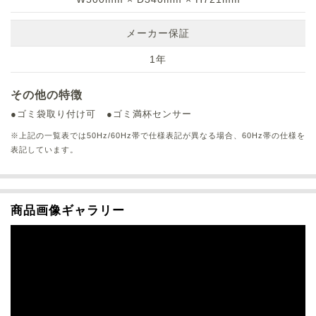
メーカー保証
1年
その他の特徴
●ゴミ袋取り付け可
●ゴミ満杯センサー
※上記の一覧表では50Hz/60Hz帯で仕様表記が異なる場合、60Hz帯の仕様を
表記しています。
商品画像ギャラリー