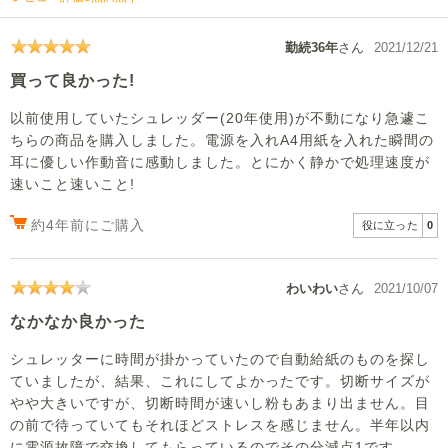
勤続36年
さん
2021/12/21
買って良かった!
以前使用していたシュレッダー(20年使用)が不動になり急遽こ
ちらの商品を購入しました。電源を入れA4用紙を入れた瞬間の
耳に優しい作動音に感動しました。とにかく静かで処理速度が
速いこと速いこと!
約4年前にご購入
役に立った
0
わいわい
さん
2021/10/07
なかなか良かった
シュレッターに時間が掛かっていたので自動給紙のものを探し
ていましたが、結果、これにしてよかったです。切断サイズが
やや大きいですが、切断時間が速いし粉もあまり出ません。目
の前で待っていてもそれほどストレスを感じません。半年以内
に電源故障で交換してもらっているのでその分減点1です。