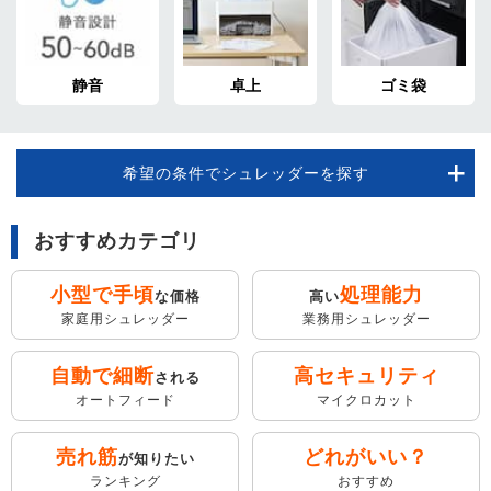
静音
卓上
ゴミ袋
希望の条件でシュレッダーを探す
おすすめカテゴリ
小型で手頃
処理能力
な価格
高い
家庭用シュレッダー
業務用シュレッダー
自動で細断
高セキュリティ
される
オートフィード
マイクロカット
売れ筋
どれがいい？
が知りたい
ランキング
おすすめ