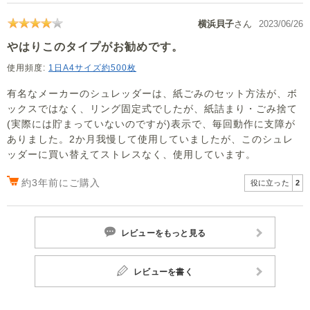
横浜貝子
さん
2023/06/26
やはりこのタイプがお勧めです。
使用頻度:
1日A4サイズ約500枚
有名なメーカーのシュレッダーは、紙ごみのセット方法が、ボ
ックスではなく、リング固定式でしたが、紙詰まり・ごみ捨て
(実際には貯まっていないのですが)表示で、毎回動作に支障が
ありました。2か月我慢して使用していましたが、このシュレ
ッダーに買い替えてストレスなく、使用しています。
約3年前にご購入
役に立った
2
レビューをもっと見る
レビューを書く