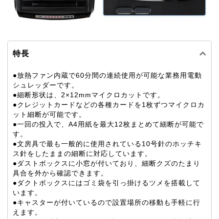
特長
●放熱ファン内蔵で60分間の連続使用が可能な業務用電動
シュレッダーです。
●細断形状は、2×12mmマイクロカットです。
●クレジットカードなどの各種カードを1枚ずつマイクロカ
ット細断が可能です。
●一回の投入で、A4用紙を最大12枚まとめて細断が可能で
す。
●文房具で最も一般的に使用されている10号針のホッチキ
ス針をしたままの細断に対応しています。
●ダストボックスに小窓が付いており、細断クズのたまり
具合を外から確認できます。
●ダクトボックスにはゴミ袋を引っ掛けるツメを搭載して
います。
●キャスターが付いているので設置場所の移動も手軽に行
えます。