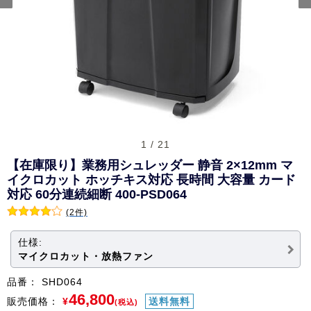
1 / 21
【在庫限り】業務用シュレッダー 静音 2×12mm マ
イクロカット ホッチキス対応 長時間 大容量 カード
対応 60分連続細断 400-PSD064
(2件)
仕様:
マイクロカット・放熱ファン
品番：
SHD064
46,800
販売価格：
¥
送料無料
(税込)