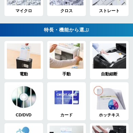
マイクロ
クロス
ストレート
特長・機能から選ぶ
電動
手動
自動細断
CD/DVD
カード
ホッチキス