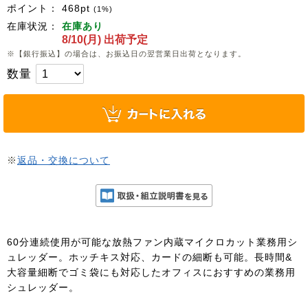
ポイント：
468
pt
(1%)
在庫状況：
在庫あり
8/10(月) 出荷予定
※【銀行振込】の場合は、お振込日の翌営業日出荷となります。
数量
※
返品・交換について
60分連続使用が可能な放熱ファン内蔵マイクロカット業務用シ
ュレッダー。ホッチキス対応、カードの細断も可能。長時間&
大容量細断でゴミ袋にも対応したオフィスにおすすめの業務用
シュレッダー。