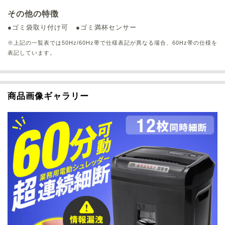
その他の特徴
●ゴミ袋取り付け可
●ゴミ満杯センサー
※上記の一覧表では50Hz/60Hz帯で仕様表記が異なる場合、60Hz帯の仕様を
表記しています。
商品画像ギャラリー