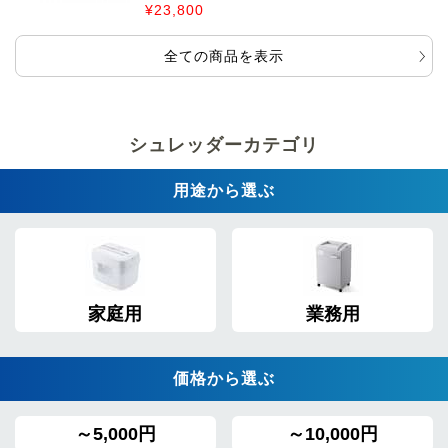
¥23,800
全ての商品を表示
シュレッダーカテゴリ
用途から選ぶ
家庭用
業務用
価格から選ぶ
～5,000円
～10,000円