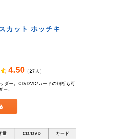
クロスカット ホッチキ
4.50
（27人）
ダー。CD/DVD/カードの細断も可
ダー。
容量
CD/DVD
カード