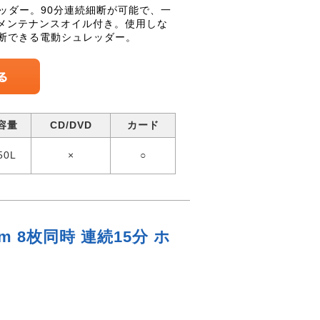
レッダー。90分連続細断が可能で、一
、メンテナンスオイル付き。使用しな
断できる電動シュレッダー。
容量
CD/DVD
カード
50L
×
○
 8枚同時 連続15分 ホ