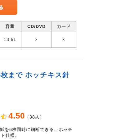
容量
CD/DVD
カード
13.5L
×
×
 6枚まで ホッチキス針
4.50
（38人）
用紙を6枚同時に細断できる。ホッチ
ット仕様。