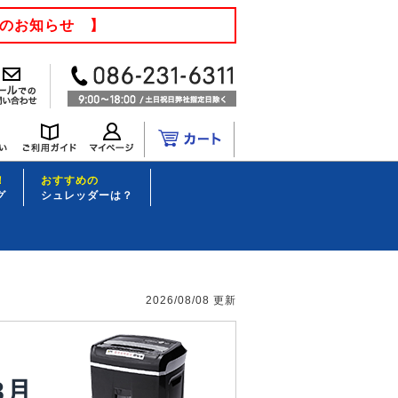
てのお知らせ 】
！
おすすめの
グ
シュレッダーは？
2026/08/08 更新
8月