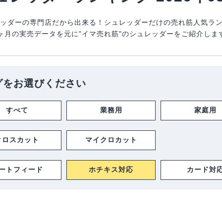
ッダーの専門店だから出来る！シュレッダーだけの売れ筋人気ラ
ヶ月の実売データを元に"イマ売れ筋"のシュレッダーをご紹介しま
グをお選びください
すべて
業務用
家庭用
クロスカット
マイクロカット
ートフィード
ホチキス対応
カード対