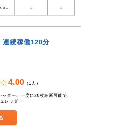
6.5L
○
○
 連続稼働120分
4.00
（1人）
レッダー。一度に20枚細断可能で、
シュレッダー