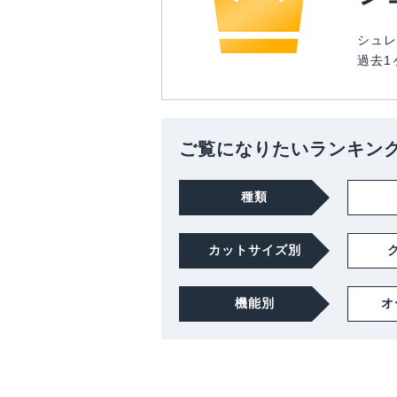
シュレ
過去1
ご覧になりたいランキン
種類
カットサイズ別
機能別
オ