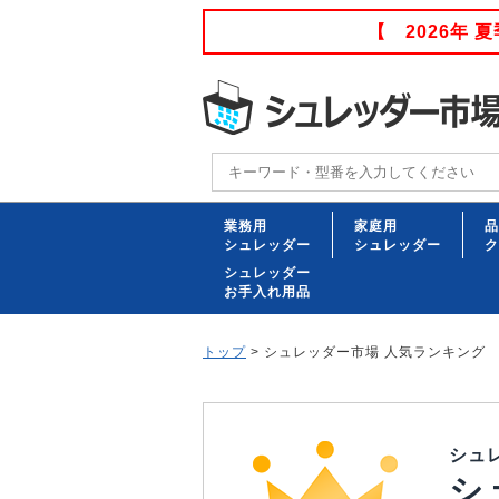
【 2026年
業務用
家庭用
品
シュレッダー
シュレッダー
ク
シュレッダー
お手入れ用品
トップ
> シュレッダー市場 人気ランキング
シュ
シ