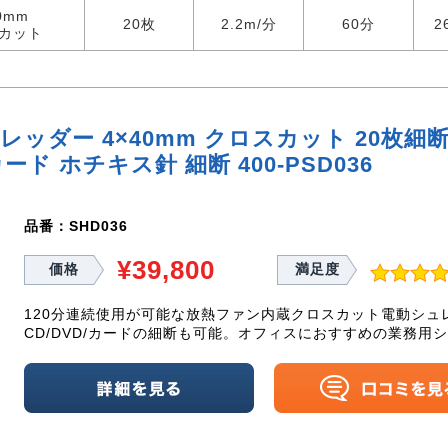
0mm
20枚
2.2m/分
60分
2
カット
ッダー 4×40mm クロスカット 20枚細断
カード ホチキス針 細断 400-PSD036
品番：SHD036
¥39,800
価格
満足度
120分連続使用が可能な放熱ファン内蔵クロスカット電動シュ
CD/DVD/カードの細断も可能。オフィスにおすすめの業務用