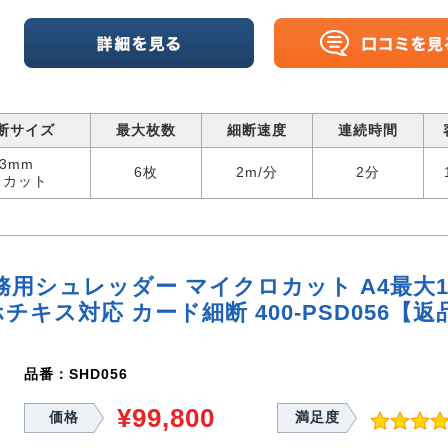
断サイズ
最大枚数
細断速度
連続時間
33mm
6枚
2m/分
2分
スカット
務用シュレッダー マイクロカット A4最大17枚
チキス対応 カード細断 400-PSD056【
品番：SHD056
¥99,800
価格
満足度