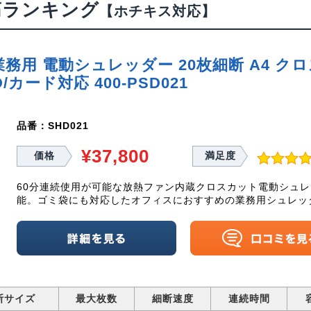
筋ランキング
【ホチキス対応】
 業務用 電動シュレッダー 20枚細断 A4 
D/カード対応 400-PSD021
品番：SHD021
¥37,800
価格
満足度
60分連続使用が可能な放熱ファン内蔵クロスカット電動シュレッ
能。ゴミ袋にも対応したオフィスにおすすめの業務用シュレッ
断サイズ
最大枚数
細断速度
連続時間