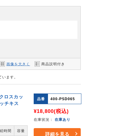
画像を大きく
商品説明付き
しています。
 クロスカッ
品番
400-PSD065
 ホッチキス
¥18,800
(税込)
在庫状況：
在庫あり
続時間
容量
詳細を見る