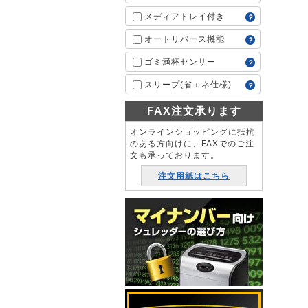
メディアトレイ付き
オートリバース機能
ゴミ満杯センサー
スリープ(省エネ仕様)
FAX注文承ります
オンラインショッピングに抵抗
のある方向けに、FAXでのご注
文も承っております。
注文用紙はこちら