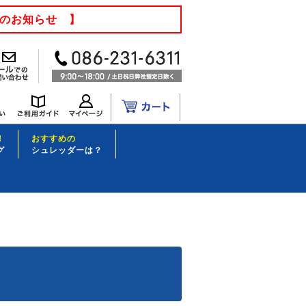
てのお知らせ 】
！
おすすめの
グ
シュレッダーは？