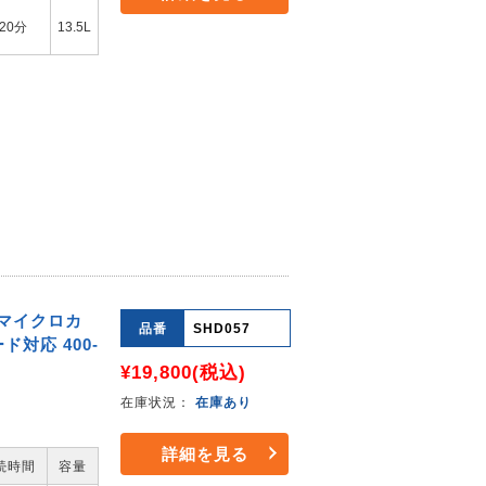
20分
13.5L
 マイクロカ
品番
SHD057
ド対応 400-
¥19,800
(税込)
在庫状況：
在庫あり
詳細を見る
続時間
容量