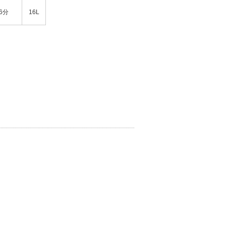
6分
16L