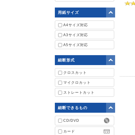
用紙サイズ
A4サイズ対応
A3サイズ対応
A5サイズ対応
細断形式
クロスカット
マイクロカット
ストレートカット
細断できるもの
CD/DVD
カード