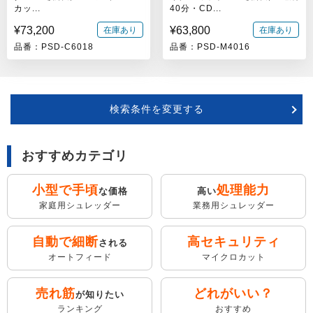
カッ...
40分・CD...
¥73,200
¥63,800
在庫あり
在庫あり
品番：PSD-C6018
品番：PSD-M4016
検索条件を変更する
おすすめカテゴリ
小型で手頃
処理能力
な価格
高い
家庭用シュレッダー
業務用シュレッダー
自動で細断
高セキュリティ
される
オートフィード
マイクロカット
売れ筋
どれがいい？
が知りたい
ランキング
おすすめ