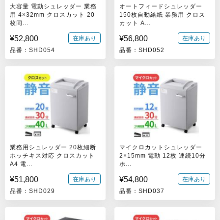
大容量 電動シュレッダー 業務
オートフィードシュレッダー
用 4×32mm クロスカット 20
150枚自動給紙 業務用 クロス
枚同...
カット A...
¥52,800
¥56,800
在庫あり
在庫あり
品番：SHD054
品番：SHD052
業務用シュレッダー 20枚細断
マイクロカットシュレッダー
ホッチキス対応 クロスカット
2×15mm 電動 12枚 連続10分
A4 電...
ホ...
¥51,800
¥54,800
在庫あり
在庫あり
品番：SHD029
品番：SHD037