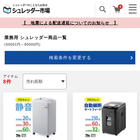
シュレッダーのことならお任せ
0
【 地震による配送遅延についてのお知らせ 】
業務用 シュレッダー商品一覧
(50001円～80000円)
検索条件を変更する
アイテム
8
件