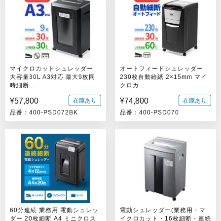
マイクロカットシュレッダー
オートフィードシュレッダー
大容量30L A3対応 最大9枚同
230枚自動給紙 2×15mm マイ
時細断 ...
クロカ...
¥57,800
¥74,800
在庫あり
在庫あり
品番：400-PSD072BK
品番：400-PSD070
60分連続 業務用 電動シュレッ
電動シュレッダー(業務用・マ
ダー 20枚細断 A4 ミニクロス
イクロカット・16枚細断・連続