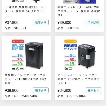
60分連続 業務用 電動シュレッ
業務用シュレッダー 4×40mm
ダー 20枚細断 A4 クロスカッ
クロスカット 20枚細断 連続稼
ト ...
働1...
¥37,800
¥39,800
在庫あり
予約販売
品番：SHD021
品番：SHD036
業務用シュレッダー マイクロ
オートフィードシュレッダー
カット 2×10mm A4用紙 16枚
業務用 4×12mm ミニクロスカ
細断...
ット 1...
¥39,800
¥34,800
在庫あり
在庫あり
品番：400-PSD074BK
品番：400-PSD066