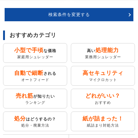
検索条件を変更する
おすすめカテゴリ
小型で手頃
処理能力
な価格
高い
家庭用シュレッダー
業務用シュレッダー
自動で細断
高セキュリティ
される
オートフィード
マイクロカット
売れ筋
どれがいい？
が知りたい
ランキング
おすすめ
処分
紙が詰まった！
はどうするの？
処分・廃棄方法
紙詰まり対処方法