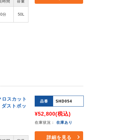
続時間
容量
60分
50L
 クロスカット
品番
SHD054
L ダストボッ
¥52,800
(税込)
在庫状況：
在庫あり
詳細を見る