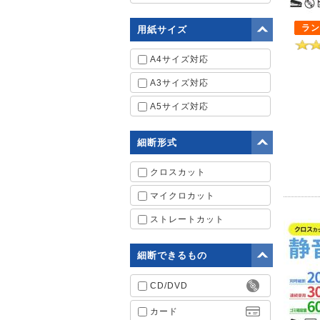
ラン
用紙サイズ
A4サイズ対応
A3サイズ対応
A5サイズ対応
細断形式
クロスカット
マイクロカット
ストレートカット
細断できるもの
CD/DVD
カード