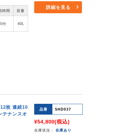
詳細を見る
続時間
容量
30分
40L
12枚 連続10
品番
SHD037
メンテナンスオ
¥54,800
(税込)
在庫状況：
在庫あり