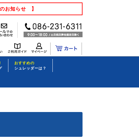
てのお知らせ 】
！
おすすめの
グ
シュレッダーは？