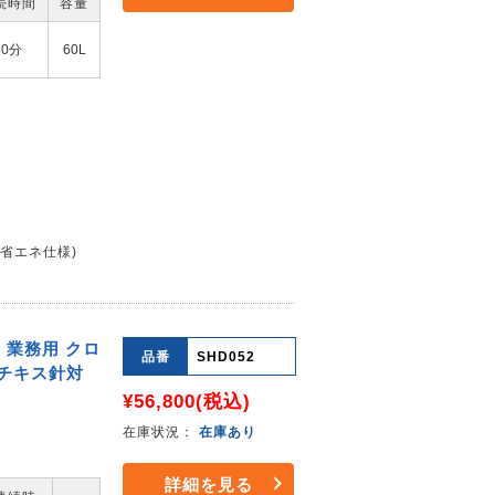
続時間
容量
30分
60L
(省エネ仕様)
 業務用 クロ
品番
SHD052
ッチキス針対
¥56,800
(税込)
在庫状況：
在庫あり
詳細を見る