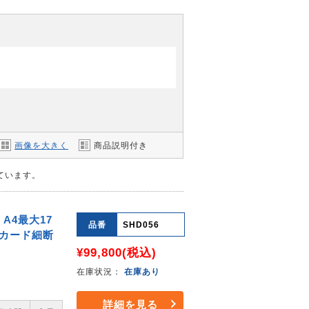
画像を大きく
商品説明付き
しています。
A4最大17
品番
SHD056
 カード細断
¥99,800
(税込)
在庫状況：
在庫あり
詳細を見る