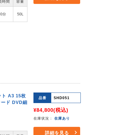
続時間
容量
90分
50L
 A3 15枚
品番
SHD051
カード DVD細
¥84,800
(税込)
在庫状況：
在庫あり
詳細を見る