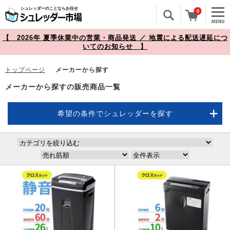
シュレッダーのことならお任せ
0
【 2026年 夏季休業中の営業・商品発送 ／ 地震による配送遅延につ
いてのお知らせ 】
トップページ
メーカーから探す
メーカーから探すの販売商品一覧
希望の条件でシュレッダーを探す