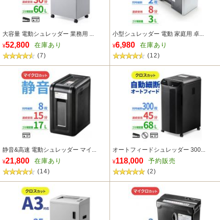
大容量 電動シュレッダー 業務用 ...
小型シュレッダー 電動 家庭用 卓...
52,800
6,980
在庫あり
在庫あり
¥
¥
(7)
(12)
静音&高速 電動シュレッダー マイ...
オートフィードシュレッダー 300...
21,800
118,000
在庫あり
予約販売
¥
¥
(14)
(2)