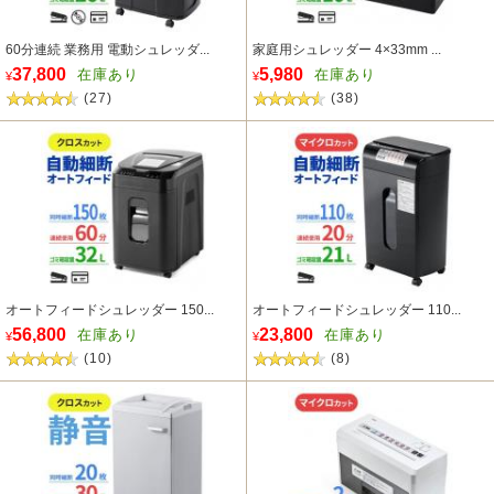
60分連続 業務用 電動シュレッダ...
家庭用シュレッダー 4×33mm ...
37,800
5,980
在庫あり
在庫あり
¥
¥
(27)
(38)
オートフィードシュレッダー 150...
オートフィードシュレッダー 110...
56,800
23,800
在庫あり
在庫あり
¥
¥
(10)
(8)