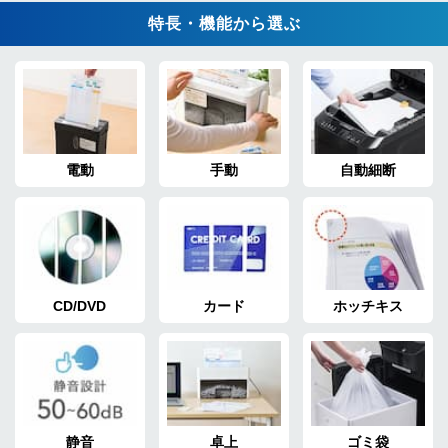
特長・機能から選ぶ
電動
手動
自動細断
CD/DVD
カード
ホッチキス
静音
卓上
ゴミ袋