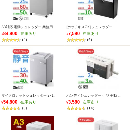
A3対応 電動シュレッダー 業務用...
[ホッチキスOK] シュレッダー ...
84,800
7,580
在庫あり
在庫あり
¥
¥
(4)
(6)
マイクロカットシュレッダー 2×1...
ハンディシュレッダー 小型 手動 ...
54,800
3,580
在庫あり
在庫あり
¥
¥
(3)
(14)