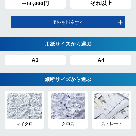
～50,000円
それ以上
価格を指定する
用紙サイズから選ぶ
A3
A4
細断サイズから選ぶ
マイクロ
クロス
ストレート