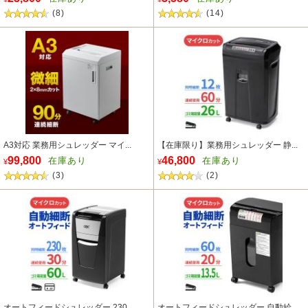
(8)
(14)
A3対応 業務用シュレッダー マイ...
【在庫限り】業務用シュレッダー 静...
99,800
46,800
在庫あり
在庫あり
¥
¥
(3)
(2)
オートフィードシュレッダー 230...
オートフィードシュレッダー 自動給...