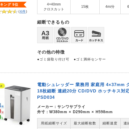
4×40mm
キング 9位
15枚
4m/分
クロスカット
(
4件
)
細断できるもの
その他の特徴
●ゴミ袋取り付け可
●ゴミ満杯センサー
電動シュレッダー 業務用 家庭用 4×37mm
18枚細断 連続20分 CD/DVD ホッチキス対応 
PSD034
メーカー：
サンワサプライ
外寸：W380mm × D290mm × H598mm
用紙細断サイズ
最大細断枚数
細断速度
連