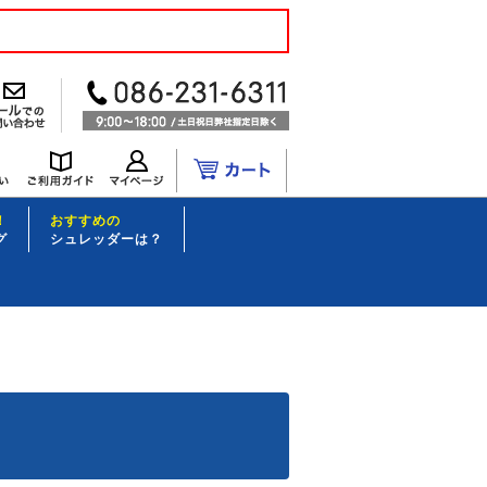
！
おすすめの
グ
シュレッダーは？