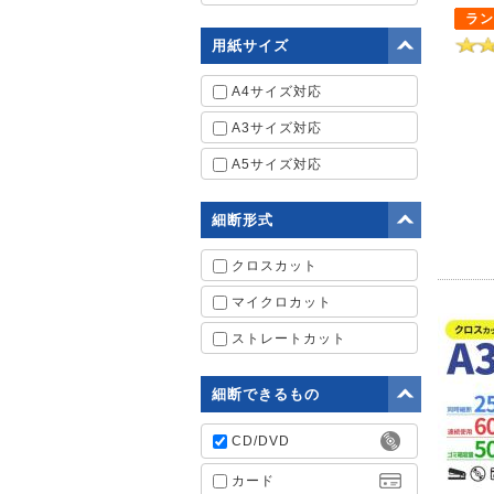
ラン
用紙サイズ
A4サイズ対応
A3サイズ対応
A5サイズ対応
細断形式
クロスカット
マイクロカット
ストレートカット
細断できるもの
CD/DVD
カード