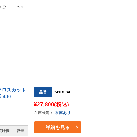
60分
50L
 クロスカット
品番
SHD034
400-
¥27,800
(税込)
在庫状況：
在庫あり
詳細を見る
続時間
容量