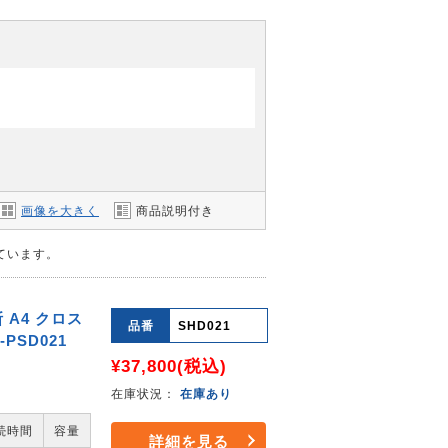
画像を大きく
商品説明付き
しています。
 A4 クロス
品番
SHD021
PSD021
¥37,800
(税込)
在庫状況：
在庫あり
続時間
容量
詳細を見る