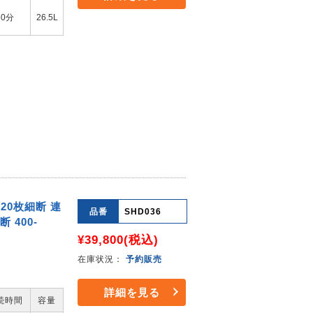
60分
26.5L
20枚細断 連
品番
SHD036
 400-
¥39,800
(税込)
在庫状況：
予約販売
詳細を見る
続時間
容量