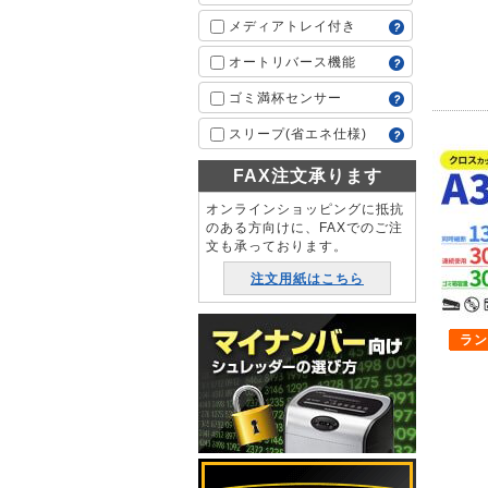
メディアトレイ付き
オートリバース機能
ゴミ満杯センサー
スリープ(省エネ仕様)
FAX注文承ります
オンラインショッピングに抵抗
のある方向けに、FAXでのご注
文も承っております。
注文用紙はこちら
ラン