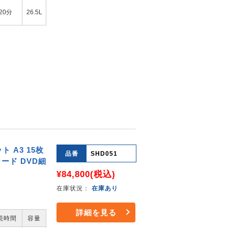
20分
26.5L
 A3 15枚
品番
SHD051
カード DVD細
¥84,800
(税込)
在庫状況：
在庫あり
詳細を見る
続時間
容量