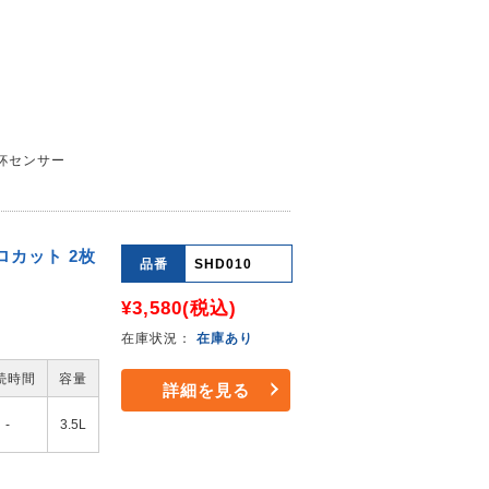
杯センサー
ロカット 2枚
品番
SHD010
¥3,580
(税込)
在庫状況：
在庫あり
続時間
容量
詳細を見る
-
3.5L