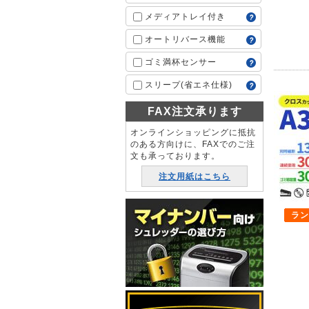
メディアトレイ付き
オートリバース機能
ゴミ満杯センサー
スリープ(省エネ仕様)
FAX注文承ります
オンラインショッピングに抵抗
のある方向けに、FAXでのご注
文も承っております。
注文用紙はこちら
ラン