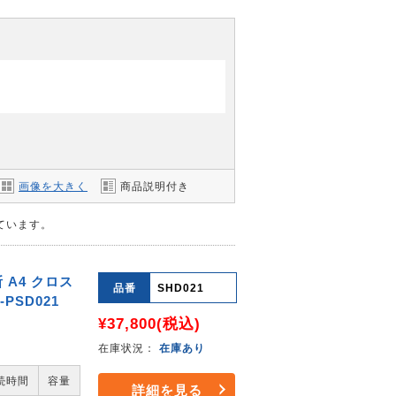
画像を大きく
商品説明付き
しています。
 A4 クロス
品番
SHD021
PSD021
¥37,800
(税込)
在庫状況：
在庫あり
続時間
容量
詳細を見る