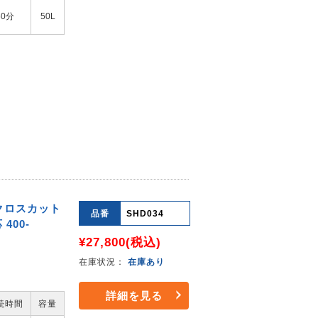
60分
50L
 クロスカット
品番
SHD034
400-
¥27,800
(税込)
在庫状況：
在庫あり
詳細を見る
続時間
容量