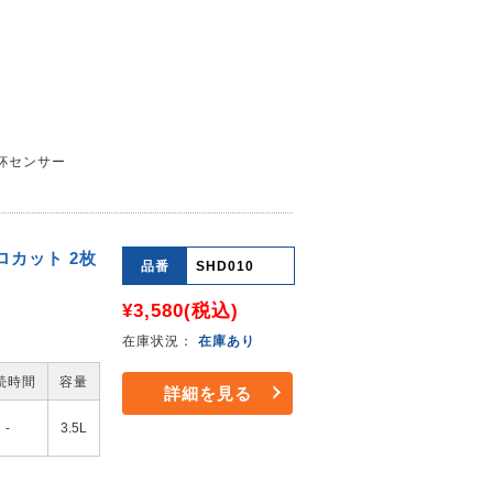
杯センサー
ロカット 2枚
品番
SHD010
¥3,580
(税込)
在庫状況：
在庫あり
続時間
容量
詳細を見る
-
3.5L