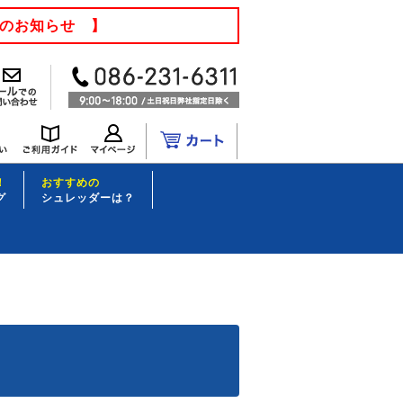
てのお知らせ 】
！
おすすめの
グ
シュレッダーは？