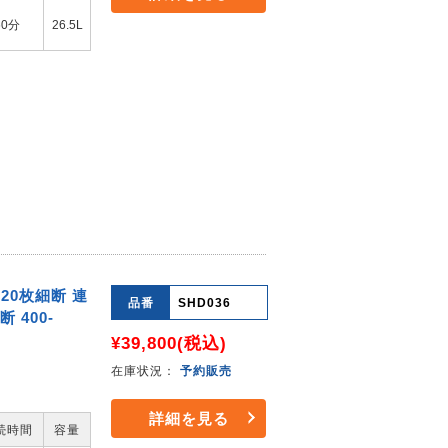
60分
26.5L
20枚細断 連
品番
SHD036
 400-
¥39,800
(税込)
在庫状況：
予約販売
詳細を見る
続時間
容量