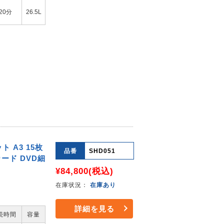
20分
26.5L
 A3 15枚
品番
SHD051
カード DVD細
¥84,800
(税込)
在庫状況：
在庫あり
詳細を見る
続時間
容量