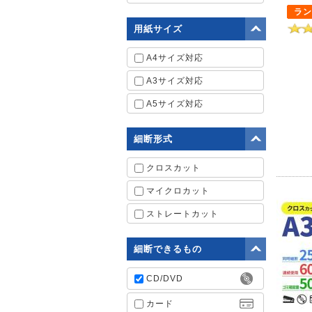
ラン
用紙サイズ
A4サイズ対応
A3サイズ対応
A5サイズ対応
細断形式
クロスカット
マイクロカット
ストレートカット
細断できるもの
CD/DVD
カード